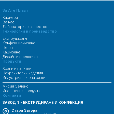
За Ате Пласт
Кариери
За нас
Лаборатория и качество
Технологии и производство
Екструдиране
Конфекциониране
Печат
Каширане
Дизайн и предпечат
Продукти
Храни и напитки
Нехранителни изделия
Индустриални опаковки
Мисия Зелено
Иновативни продукти
Контакти
ЗАВОД 1 - ЕКСТРУДИРАНЕ И КОНФЕКЦИЯ
Стара Загора