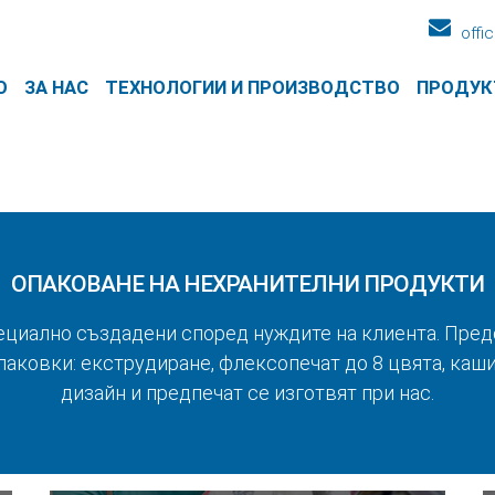
offi
О
ЗА НАС
ТЕХНОЛОГИИ И ПРОИЗВОДСТВО
ПРОДУК
ОПАКОВАНЕ НА НЕХРАНИТЕЛНИ ПРОДУКТИ
ециално създадени според нуждите на клиента. Пре
аковки: екструдиране, флексопечат до 8 цвята, каш
дизайн и предпечат се изготвят при нас.