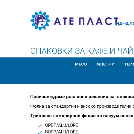
НАЧАЛ
ОПАКОВКИ ЗА КАФЕ И ЧАЙ
MЕСО
MЛЕЧНИ
TЕС
Произвеждаме различни решения за опакован
Фолиа за стандартни и високо производителни 
Триплекс ламинирани фолиа за вакуум опако
OPET/ALU/LDPE
BOPP/ALU/LDPE.