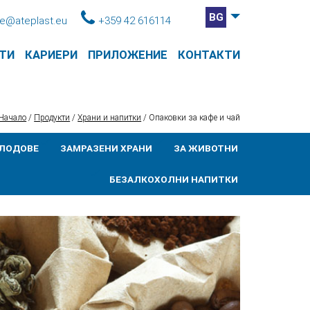
BG
ce@ateplast.eu
+359 42 616114
ТИ
КАРИЕРИ
ПРИЛОЖЕНИЕ
КОНТАКТИ
Начало
/
Продукти
/
Храни и напитки
/
Опаковки за кафе и чай
ПЛОДОВЕ
ЗАМРАЗЕНИ ХРАНИ
ЗА ЖИВОТНИ
БЕЗАЛКОХОЛНИ НАПИТКИ