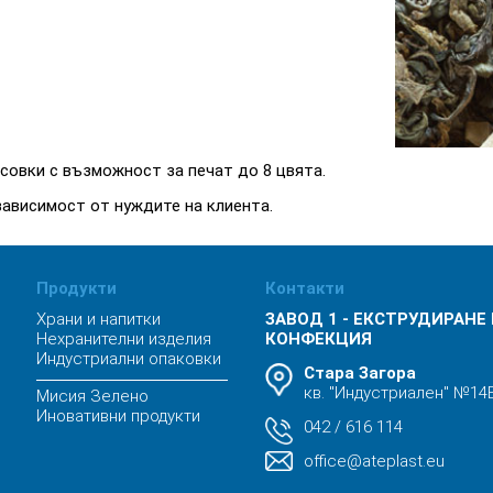
совки с възможност за печат до 8 цвята.
зависимост от нуждите на клиента.
Продукти
Контакти
Храни и напитки
ЗАВОД 1 - ЕКСТРУДИРАНЕ
Нехранителни изделия
КОНФЕКЦИЯ
Индустриални опаковки
Стара Загора
кв. "Индустриален" №14
Мисия Зелено
Иновативни продукти
042 / 616 114
office@ateplast.eu