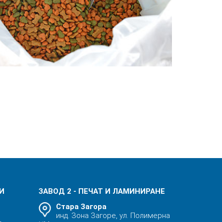
 И
ЗАВОД 2 - ПЕЧАТ И ЛАМИНИРАНЕ
Стара Загора
инд. Зона Загоре, ул. Полимерна