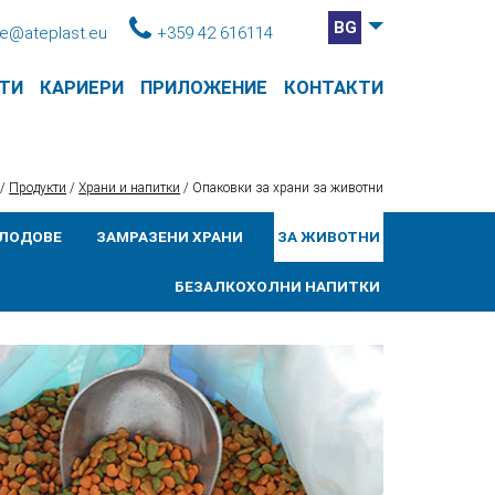
BG
ce@ateplast.eu
+359 42 616114
ТИ
КАРИЕРИ
ПРИЛОЖЕНИЕ
КОНТАКТИ
/
Продукти
/
Храни и напитки
/
Опаковки за храни за животни
ПЛОДОВЕ
ЗАМРАЗЕНИ ХРАНИ
ЗА ЖИВОТНИ
БЕЗАЛКОХОЛНИ НАПИТКИ