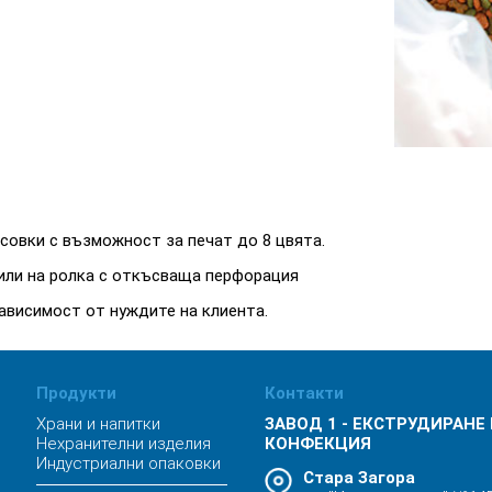
совки с възможност за печат до 8 цвята.
 или на ролка с откъсваща перфорация
ависимост от нуждите на клиента.
Продукти
Контакти
Храни и напитки
ЗАВОД 1 - ЕКСТРУДИРАНЕ
Нехранителни изделия
КОНФЕКЦИЯ
Индустриални опаковки
Стара Загора