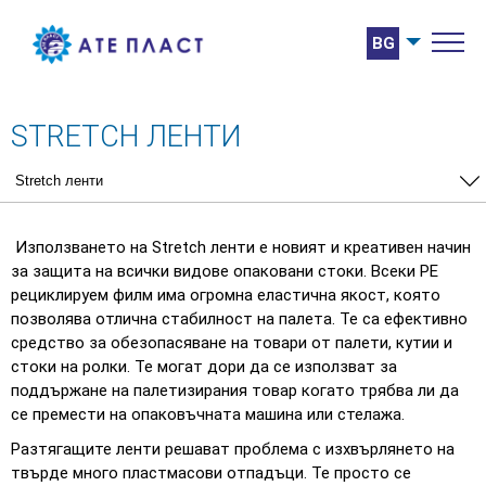
BG
STRETCH ЛЕНТИ
Използването на Stretch ленти е новият и креативен начин
за защита на всички видове опаковани стоки. Всеки РЕ
рециклируем филм има огромна еластична якост, която
позволява отлична стабилност на палета. Те са ефективно
средство за обезопасяване на товари от палети, кутии и
стоки на ролки. Те могат дори да се използват за
поддържане на палетизирания товар когато трябва ли да
се премести на опаковъчната машина или стелажа.
Разтягащите ленти решават проблема с изхвърлянето на
твърде много пластмасови отпадъци. Те просто се