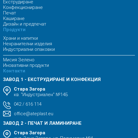
Екструдиране
Конфекциониране
Печат
Каширане
Дизайн и предпечат
Продукти
Храни и напитки
Нехранителни изделия
Индустриални опаковки
Мисия Зелено
Иновативни продукти
Контакти
ЗАВОД 1 - ЕКСТРУДИРАНЕ И КОНФЕКЦИЯ
Стара Загора
кв. "Индустриален" №14Б
042 / 616 114
office@ateplast.eu
ЗАВОД 2 - ПЕЧАТ И ЛАМИНИРАНЕ
Стара Загора